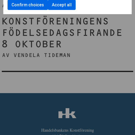
AV VENDELA TIDEMAN
Confirm choices
Accept all
KONSTFÖRENINGENS
FÖDELSEDAGSFIRANDE
8 OKTOBER
AV VENDELA TIDEMAN
Handelsbankens Konstförening