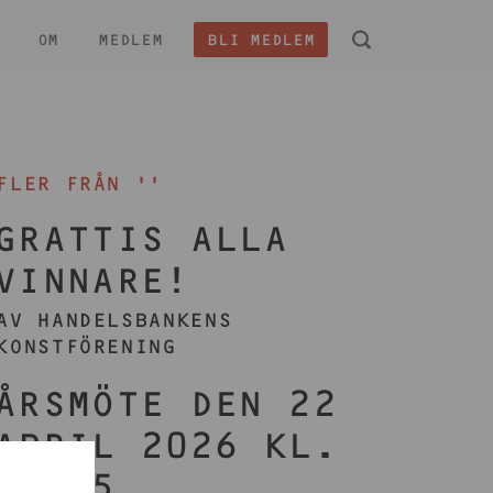
OM
MEDLEM
BLI MEDLEM
 -
FLER FRÅN ''
GRATTIS ALLA
VINNARE!
AV HANDELSBANKENS
KONSTFÖRENING
ÅRSMÖTE DEN 22
APRIL 2026 KL.
17:45