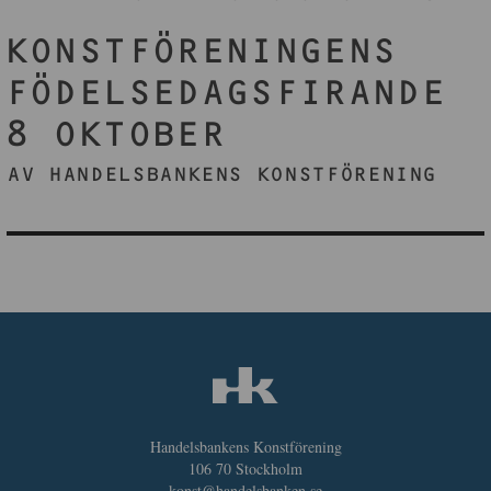
KONSTFÖRENINGENS
FÖDELSEDAGSFIRANDE
8 OKTOBER
AV HANDELSBANKENS KONSTFÖRENING
Handelsbankens Konstförening
106 70 Stockholm
konst@handelsbanken.se