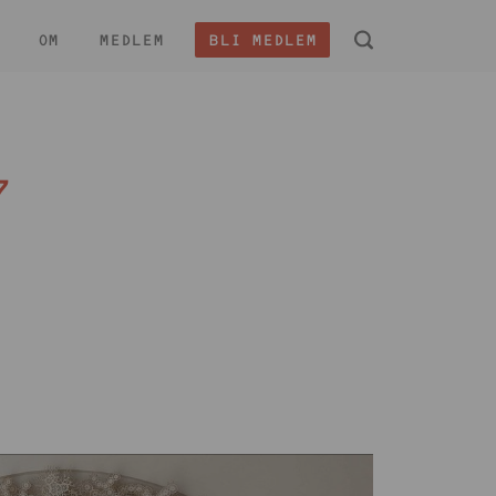
OM
MEDLEM
BLI MEDLEM
 -
7