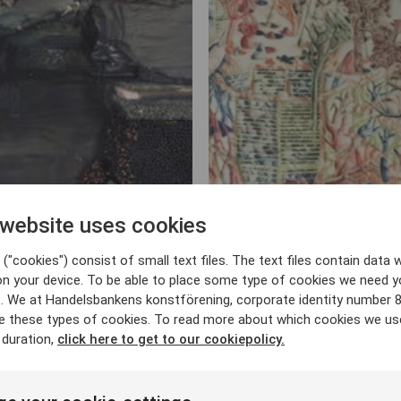
 website uses cookies
GH
E
006
("cookies") consist of small text files. The text files contain data w
on your device. To be able to place some type of cookies we need y
. We at Handelsbankens konstförening, corporate identity number 
e these types of cookies. To read more about which cookies we us
 duration,
click here to get to our cookiepolicy.