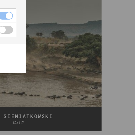
 SIEMIATKOWSKI
82x117