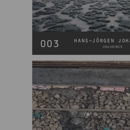
HANS-JÖRGEN JOH
003
100x100 BUS