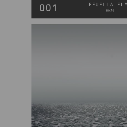
FEUELLA EL
001
80x74