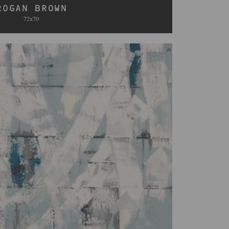
ROGAN BROWN
72x70