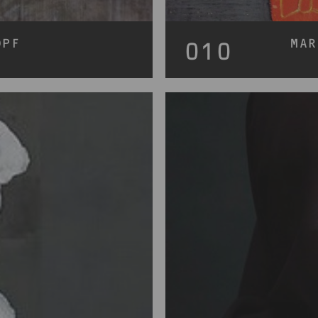
OPF
MAR
010